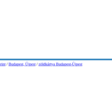
rint
/
Budapest, Újpest
/
zöldkártya Budapest-Újpest