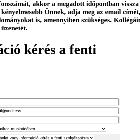
efonszámát, akkor a megadott időpontban vissza
a kényelmesebb Önnek, adja meg az email címét
állományokat is, amennyiben szükséges. Kollégái
 üzenetét.
ció kérés a fenti